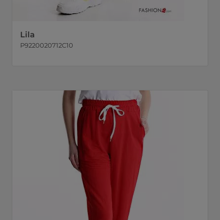
Lila
P9220020712C10