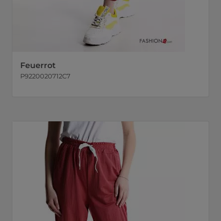
Feuerrot
P9220020712C7