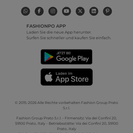
FASHIONPO APP
Laden Sie die neue App herunter.
Surfen Sie schneller und kaufen Sie einfach.
© 2015-2026 Alle Rechte vorbehalten Fashion Group Prato
S.r.l.
Fashion Group Prato S.r.l. - Firmensitz: Via dei Confini 20,
59100 Prato, Italy - Betriebsstätte: Via dei Confini 20, 59100
Prato, Italy