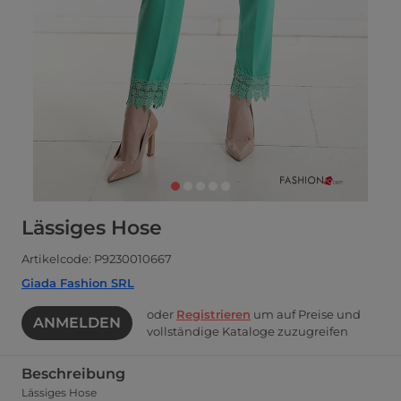
Lässiges Hose
Artikelcode: P9230010667
Giada Fashion SRL
oder
Registrieren
um auf Preise und
ANMELDEN
vollständige Kataloge zuzugreifen
Beschreibung
Lässiges Hose