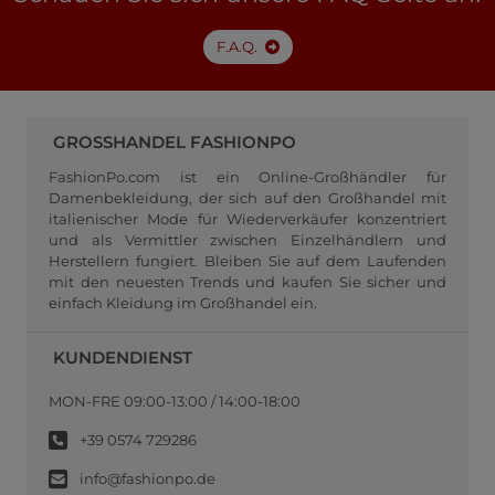
F.A.Q.
GROSSHANDEL FASHIONPO
FashionPo.com ist ein Online-Großhändler für
Damenbekleidung, der sich auf den Großhandel mit
italienischer Mode für Wiederverkäufer konzentriert
und als Vermittler zwischen Einzelhändlern und
Herstellern fungiert. Bleiben Sie auf dem Laufenden
mit den neuesten Trends und kaufen Sie sicher und
einfach Kleidung im Großhandel ein.
KUNDENDIENST
MON-FRE 09:00-13:00 / 14:00-18:00
+39 0574 729286
info@fashionpo.de