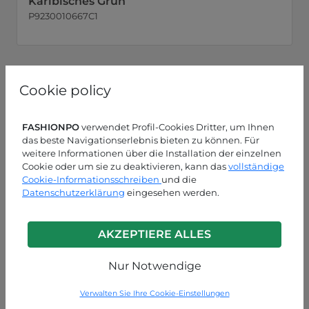
Karibisches Grün
P9230010667C1
Cookie policy
FASHIONPO
verwendet Profil-Cookies Dritter, um Ihnen
das beste Navigationserlebnis bieten zu können. Für
weitere Informationen über die Installation der einzelnen
Cookie oder um sie zu deaktivieren, kann das
vollständige
Cookie-Informationsschreiben
und die
Datenschutzerklärung
eingesehen werden.
AKZEPTIERE ALLES
Nur Notwendige
Verwalten Sie Ihre Cookie-Einstellungen