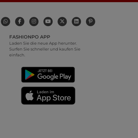
FASHIONPO APP
Laden Sie die neue App herunter.
Surfen Sie schneller und kaufen Sie
einfach.