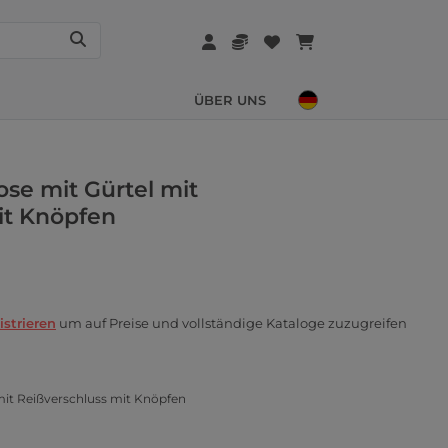
ÜBER UNS
e mit Gürtel mit
it Knöpfen
istrieren
um auf Preise und vollständige Kataloge zuzugreifen
it Reißverschluss mit Knöpfen