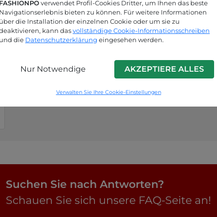
FASHIONPO
verwendet Profil-Cookies Dritter, um Ihnen das beste
Navigationserlebnis bieten zu können. Für weitere Informationen
über die Installation der einzelnen Cookie oder um sie zu
deaktivieren, kann das
vollständige Cookie-Informationsschreiben
und die
Datenschutzerklärung
eingesehen werden.
Nur Notwendige
AKZEPTIERE ALLES
Verwalten Sie Ihre Cookie-Einstellungen
Suchen Sie nach Antworten?
Schauen Sie sich unsere FAQ-Seite an!