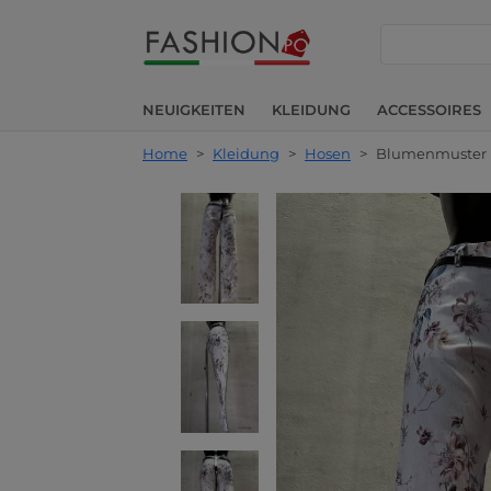
suche
NEUIGKEITEN
KLEIDUNG
ACCESSOIRES
Home
>
Kleidung
>
Hosen
>
Blumenmuster H