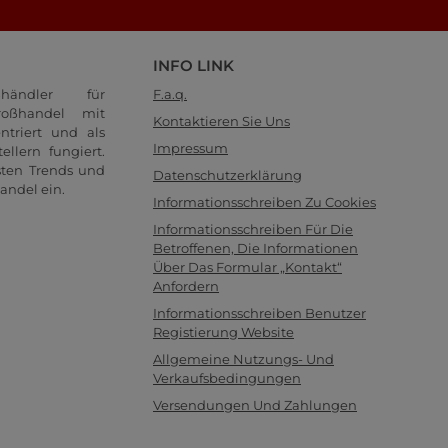
INFO LINK
händler für
F.a.q.
oßhandel mit
Kontaktieren Sie Uns
ntriert und als
Impressum
llern fungiert.
sten Trends und
Datenschutzerklärung
andel ein.
Informationsschreiben Zu Cookies
Informationsschreiben Für Die
Betroffenen, Die Informationen
Über Das Formular „Kontakt“
Anfordern
Informationsschreiben Benutzer
Registierung Website
Allgemeine Nutzungs- Und
Verkaufsbedingungen
Versendungen Und Zahlungen