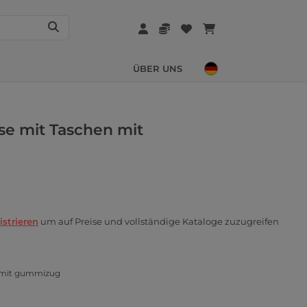
ÜBER UNS
se mit Taschen mit
istrieren
um auf Preise und vollständige Kataloge zuzugreifen
n mit gummizug