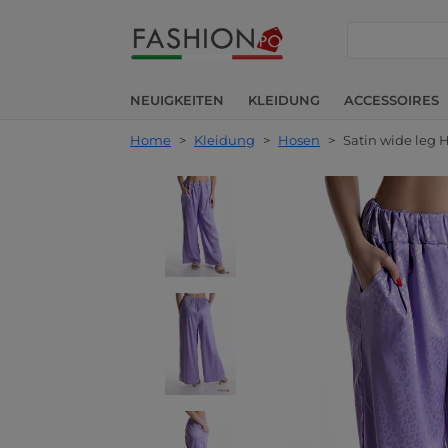
suche
NEUIGKEITEN
KLEIDUNG
ACCESSOIRES
Home
>
Kleidung
>
Hosen
>
Satin wide leg