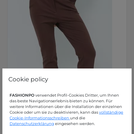
Cookie policy
FASHIONPO
verwendet Profil-Cookies Dritter, um Ihnen
das beste Navigationserlebnis bieten zu können. Für
weitere Informationen über die Installation der einzelnen
Cookie oder um sie zu deaktivieren, kann das
vollständige
Cookie-Informationsschreiben
und die
Datenschutzerklärung
eingesehen werden.