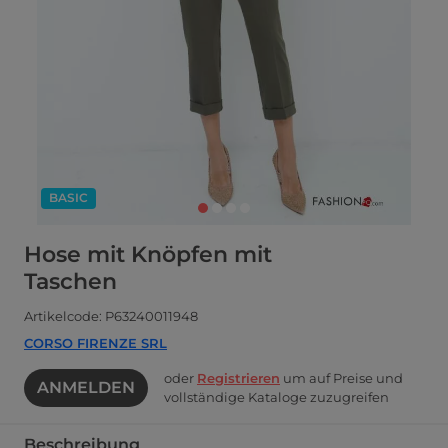
BASIC
Hose mit Knöpfen mit
Taschen
Artikelcode: P63240011948
CORSO FIRENZE SRL
oder
Registrieren
um auf Preise und
ANMELDEN
vollständige Kataloge zuzugreifen
Beschreibung