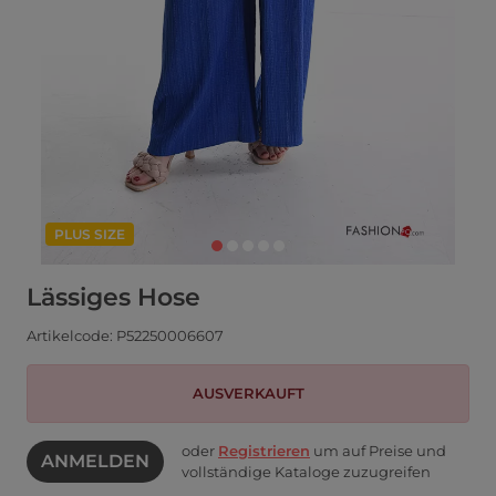
PLUS SIZE
Lässiges Hose
Artikelcode: P52250006607
AUSVERKAUFT
oder
Registrieren
um auf Preise und
ANMELDEN
vollständige Kataloge zuzugreifen