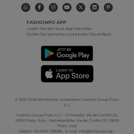
FASHIONPO APP
Laden Sie die neue App herunter.
Surfen Sie schneller und kaufen Sie einfach.
© 2015-2026 Alle Rechte vorbehalten Fashion Group Prato
S.r.l.
Fashion Group Prato S.r.l. - Firmensitz: Via dei Confini 20,
59100 Prato, Italy - Betriebsstätte: Via dei Confini 20, 59100
Prato, Italy
Telefon +39 0574 729286 - E-mail. info@fashionpo.de -