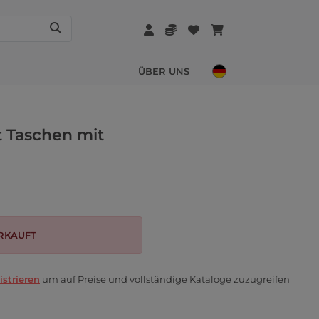
ÜBER UNS
t Taschen mit
RKAUFT
istrieren
um auf Preise und vollständige Kataloge zuzugreifen