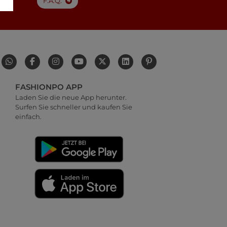
F.A.Q.
FASHIONPO APP
Laden Sie die neue App herunter.
Surfen Sie schneller und kaufen Sie
einfach.