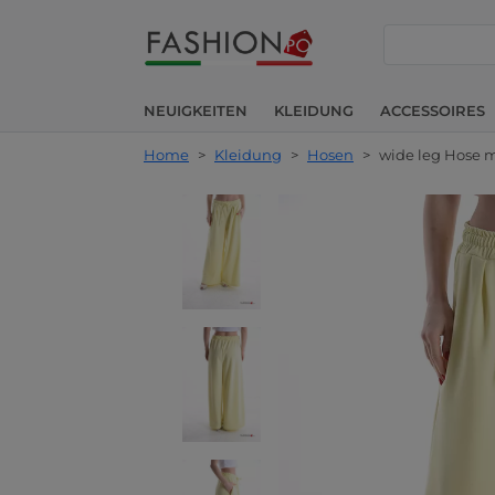
suche
NEUIGKEITEN
KLEIDUNG
ACCESSOIRES
Home
>
Kleidung
>
Hosen
>
wide leg Hose 