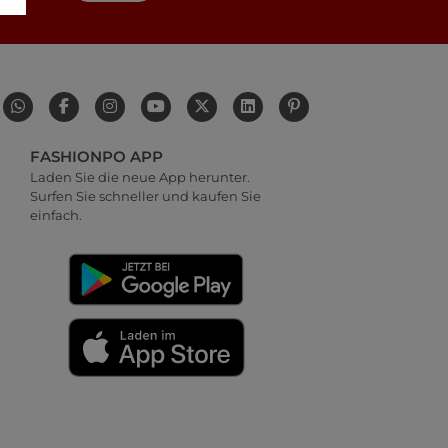
FASHIONPO APP
Laden Sie die neue App herunter.
Surfen Sie schneller und kaufen Sie
einfach.