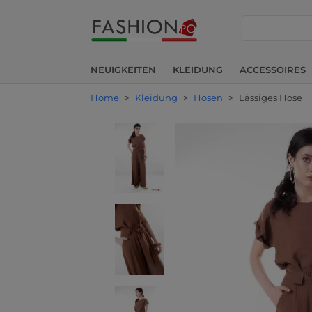
suche
NEUIGKEITEN
KLEIDUNG
ACCESSOIRES
Home
>
Kleidung
>
Hosen
>
Lässiges Hose