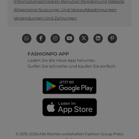
Informationsschreiben Benutzer Registierung Website
Allgemeine Nutzungs- Und Verkaufsbedingungen
Versendungen Und Zahlungen
FASHIONPO APP
Laden Sie die neue App herunter.
Surfen Sie schneller und kaufen Sie einfach.
© 2015-2026 Alle Rechte vorbehalten Fashion Group Prato