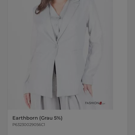
Earthborn (Grau 5%)
P63230029056C1