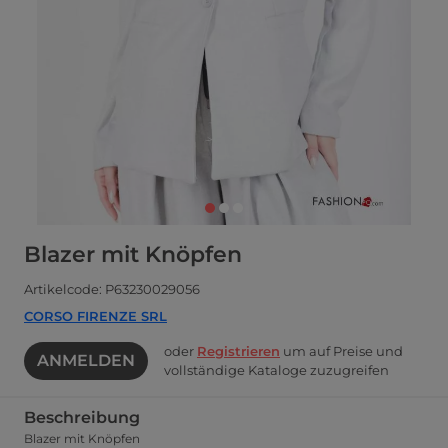
Blazer mit Knöpfen
Artikelcode: P63230029056
CORSO FIRENZE SRL
oder
Registrieren
um auf Preise und
ANMELDEN
vollständige Kataloge zuzugreifen
Beschreibung
Blazer mit Knöpfen