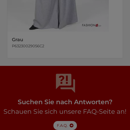
Grau
P63230029056C2
Suchen Sie nach Antworten?
Schauen Sie sich unsere FAQ-Seite an!
F.A.Q.