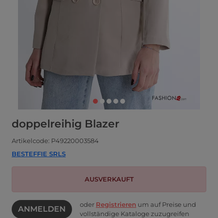
doppelreihig Blazer
Artikelcode: P49220003584
BESTEFFIE SRLS
AUSVERKAUFT
oder
Registrieren
um auf Preise und
ANMELDEN
vollständige Kataloge zuzugreifen