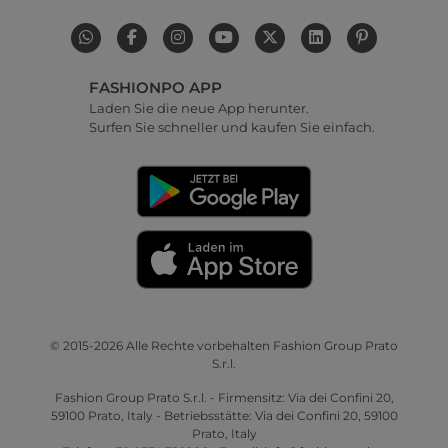
FASHIONPO APP
Laden Sie die neue App herunter.
Surfen Sie schneller und kaufen Sie einfach.
© 2015-2026 Alle Rechte vorbehalten Fashion Group Prato
S.r.l.
Fashion Group Prato S.r.l. - Firmensitz: Via dei Confini 20,
59100 Prato, Italy - Betriebsstätte: Via dei Confini 20, 59100
Prato, Italy