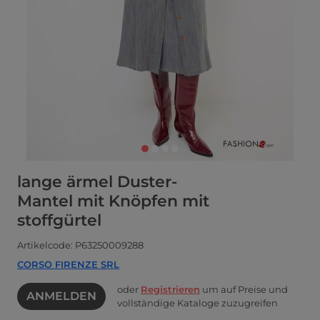
lange ärmel Duster-
Mantel mit Knöpfen mit
stoffgürtel
Artikelcode: P63250009288
CORSO FIRENZE SRL
oder
Registrieren
um auf Preise und
ANMELDEN
vollständige Kataloge zuzugreifen