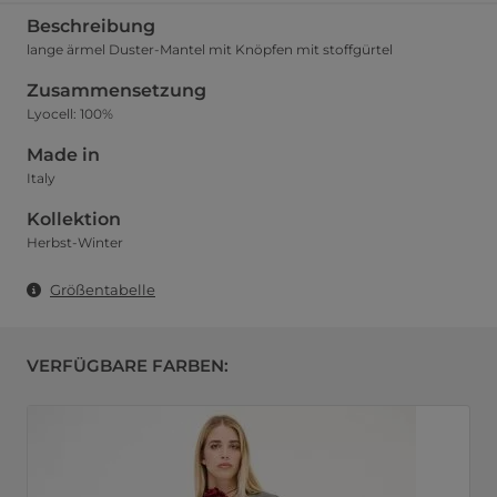
Beschreibung
lange ärmel Duster-Mantel mit Knöpfen mit stoffgürtel
Zusammensetzung
Lyocell: 100%
Made in
Italy
Kollektion
Herbst-Winter
Größentabelle
VERFÜGBARE FARBEN: