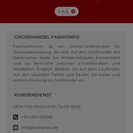
F.A.Q.
GROSSHANDEL FASHIONPO
FashionPo.com ist ein Online-Großhändler für
Damenbekleidung, der sich auf den Großhandel mit
italienischer Mode für Wiederverkäufer konzentriert
und als Vermittler zwischen Einzelhändlern und
Herstellern fungiert. Bleiben Sie auf dem Laufenden
mit den neuesten Trends und kaufen Sie sicher und
einfach Kleidung im Großhandel ein.
KUNDENDIENST
MON-FRE 09:00-13:00 / 14:00-18:00
+39 0574 729286
info@fashionpo.de