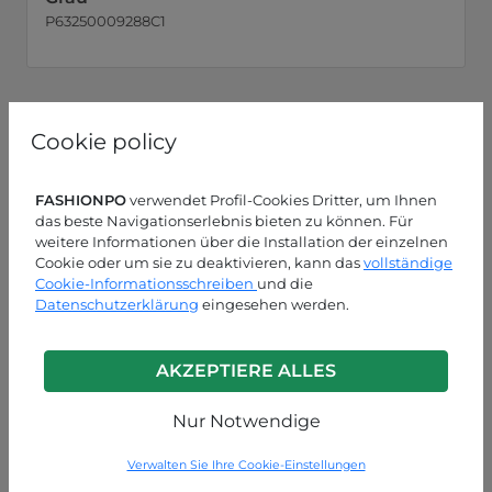
P63250009288C1
Cookie policy
FASHIONPO
verwendet Profil-Cookies Dritter, um Ihnen
das beste Navigationserlebnis bieten zu können. Für
weitere Informationen über die Installation der einzelnen
Cookie oder um sie zu deaktivieren, kann das
vollständige
Cookie-Informationsschreiben
und die
Datenschutzerklärung
eingesehen werden.
AKZEPTIERE ALLES
Nur Notwendige
Verwalten Sie Ihre Cookie-Einstellungen