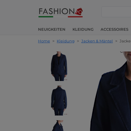
suche
NEUIGKEITEN
KLEIDUNG
ACCESSOIRES
Home
>
Kleidung
>
Jacken & Mäntel
>
Jacke