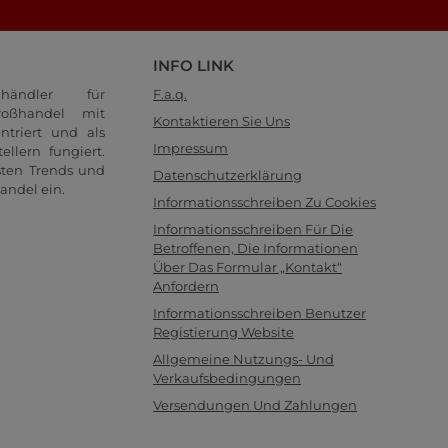
INFO LINK
händler für
F.a.q.
oßhandel mit
Kontaktieren Sie Uns
ntriert und als
Impressum
llern fungiert.
sten Trends und
Datenschutzerklärung
andel ein.
Informationsschreiben Zu Cookies
Informationsschreiben Für Die
Betroffenen, Die Informationen
Über Das Formular „Kontakt“
Anfordern
Informationsschreiben Benutzer
Registierung Website
Allgemeine Nutzungs- Und
Verkaufsbedingungen
Versendungen Und Zahlungen