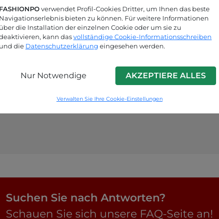
FASHIONPO
verwendet Profil-Cookies Dritter, um Ihnen das beste
Navigationserlebnis bieten zu können. Für weitere Informationen
über die Installation der einzelnen Cookie oder um sie zu
deaktivieren, kann das
vollständige Cookie-Informationsschreiben
und die
Datenschutzerklärung
eingesehen werden.
Nur Notwendige
AKZEPTIERE ALLES
Verwalten Sie Ihre Cookie-Einstellungen
Suchen Sie nach Antworten?
Schauen Sie sich unsere FAQ-Seite an!