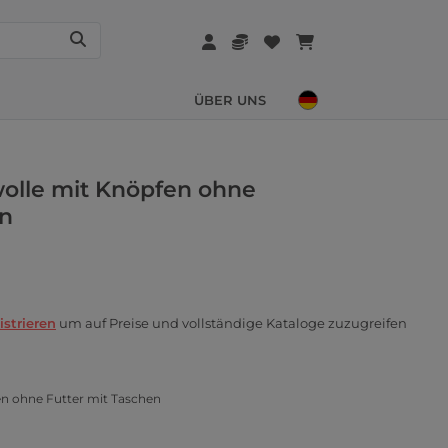
ÜBER UNS
olle mit Knöpfen ohne
en
istrieren
um auf Preise und vollständige Kataloge zuzugreifen
n ohne Futter mit Taschen