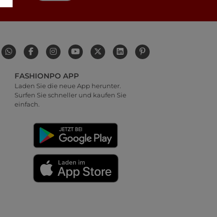
FASHIONPO APP
Laden Sie die neue App herunter.
Surfen Sie schneller und kaufen Sie
einfach.