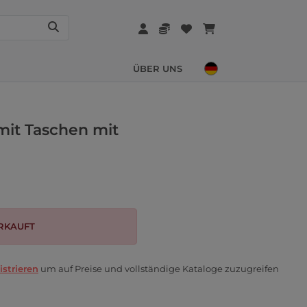
ÜBER UNS
mit Taschen mit
RKAUFT
istrieren
um auf Preise und vollständige Kataloge zuzugreifen