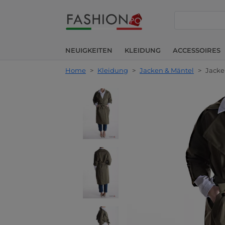
suche
NEUIGKEITEN
KLEIDUNG
ACCESSOIRES
Home
>
Kleidung
>
Jacken & Mäntel
>
Jacke