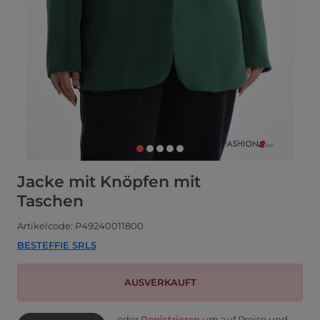
Jacke mit Knöpfen mit
Taschen
Artikelcode: P49240011800
BESTEFFIE SRLS
AUSVERKAUFT
oder
Registrieren
um auf Preise und