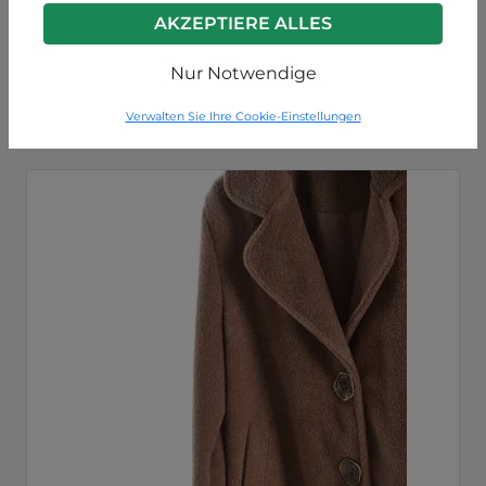
AKZEPTIERE ALLES
Schwarz
P49250013773C4
Nur Notwendige
Verwalten Sie Ihre Cookie-Einstellungen