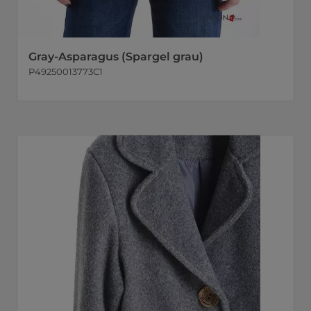
Gray-Asparagus (Spargel grau)
P49250013773C1