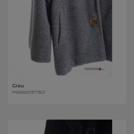
Grau
P49250013773C3