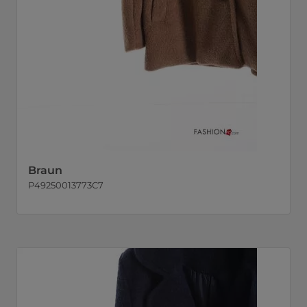
Braun
P49250013773C7