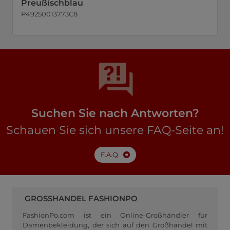
Preußischblau
P49250013773C8
Suchen Sie nach Antworten?
Schauen Sie sich unsere FAQ-Seite an!
F.A.Q.
GROSSHANDEL FASHIONPO
FashionPo.com ist ein Online-Großhändler für
Damenbekleidung, der sich auf den Großhandel mit