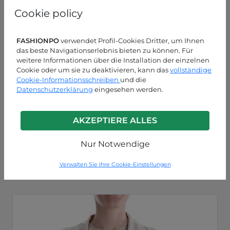
Cookie policy
FASHIONPO
verwendet Profil-Cookies Dritter, um Ihnen
das beste Navigationserlebnis bieten zu können. Für
weitere Informationen über die Installation der einzelnen
Cookie oder um sie zu deaktivieren, kann das
vollständige
Cookie-Informationsschreiben
und die
Datenschutzerklärung
eingesehen werden.
AKZEPTIERE ALLES
Nachtblau
Nur Notwendige
P9250004210C5
Verwalten Sie Ihre Cookie-Einstellungen