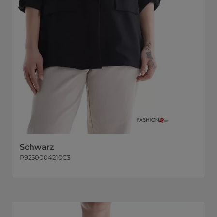
Schwarz
P9250004210C3