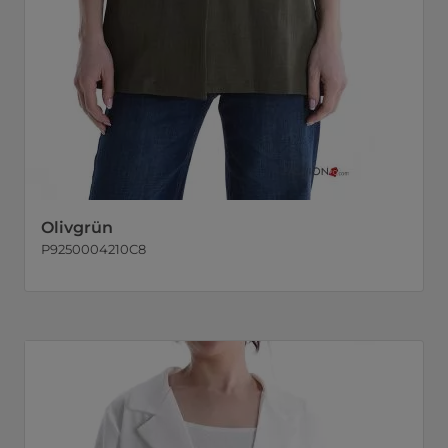
Olivgrün
P9250004210C8