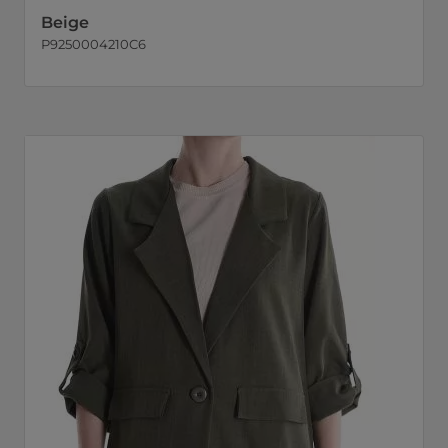
Beige
P9250004210C6