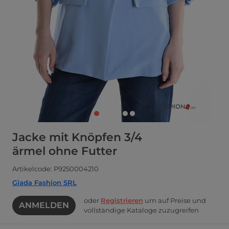
Jacke mit Knöpfen 3/4
ärmel ohne Futter
Artikelcode: P9250004210
Giada Fashion SRL
oder
Registrieren
um auf Preise und
ANMELDEN
vollständige Kataloge zuzugreifen