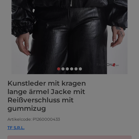
Kunstleder mit kragen
lange ärmel Jacke mit
Reißverschluss mit
gummizug
Artikelcode: P1260000433
TF S.R.L.