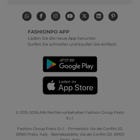
FASHIONPO APP
Laden Sie die neue App herunter.
Surfen Sie schneller und kaufen Sie einfach.
© 2015-2026 Alle Rechte vorbehalten Fashion Group Prato
S.r.l.
Fashion Group Prato S.r.l. - Firmensitz: Via dei Confini 20,
59100 Prato, Italy - Betriebsstätte: Via dei Confini 20, 59100
Prato, Italy