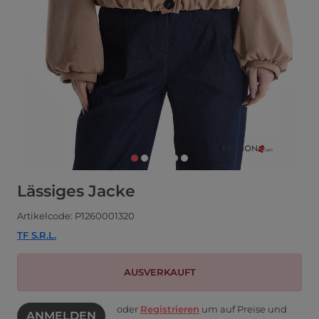
Lässiges Jacke
Artikelcode: P1260001320
TF S.R.L.
AUSVERKAUFT
oder
Registrieren
um auf Preise und
ANMELDEN