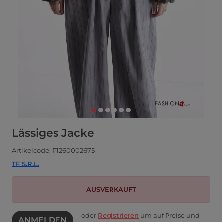
Lässiges Jacke
Artikelcode: P1260002675
TF S.R.L.
AUSVERKAUFT
oder
Registrieren
um auf Preise und
ANMELDEN