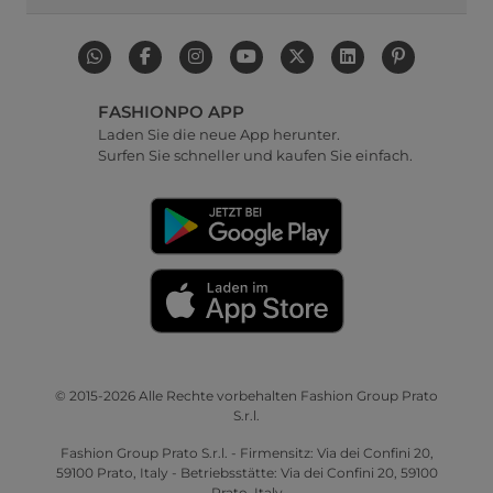
FASHIONPO APP
Laden Sie die neue App herunter.
Surfen Sie schneller und kaufen Sie einfach.
© 2015-2026 Alle Rechte vorbehalten Fashion Group Prato
S.r.l.
Fashion Group Prato S.r.l. - Firmensitz: Via dei Confini 20,
59100 Prato, Italy - Betriebsstätte: Via dei Confini 20, 59100
Prato, Italy