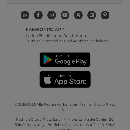
FASHIONPO APP
Laden Sie die neue App herunter.
Surfen Sie schneller und kaufen Sie einfach.
© 2015-2026 Alle Rechte vorbehalten Fashion Group Prato
S.r.l.
Fashion Group Prato S.r.l. - Firmensitz: Via dei Confini 20,
59100 Prato, Italy - Betriebsstätte: Via dei Confini 20, 59100
Prato, Italy