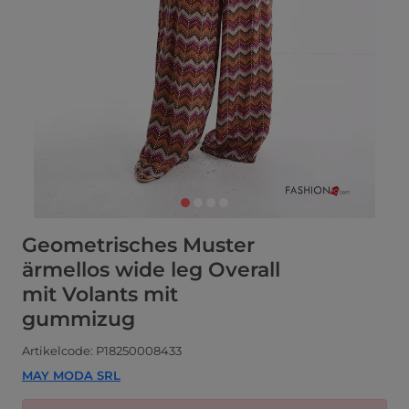
Geometrisches Muster
ärmellos wide leg Overall
mit Volants mit
gummizug
Artikelcode: P18250008433
MAY MODA SRL