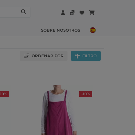
SOBRE NOSOTROS
ORDENAR POR
FILTRO
-10%
-10%