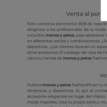
Venta al por 
Este comercio electrónico B2B de ropa fem
dirigimos a los profesionales de la moda
incluidos
monos y petos
, para abastecer
en diferentes estilos y combinaciones. ¿
deportivas. ¿Los clientes buscan un aspe
otros accesorios. El catálogo de ropa de 
Llena tu tienda de
monos y petos
Fashion
Mo
Publica
monos y petos
FashionPo en tu ti
dinámicos y deportivos. Si, por el cont
accesorios elegantes en lugar del clásico
moda. Inspírate, crea tu propio estilo y 