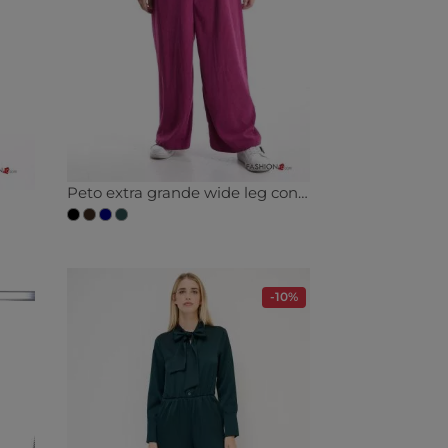
Peto extra grande wide leg con camiseta
-10%