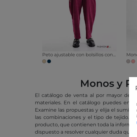
Peto ajustable con bolsillos con camiseta
Monos y Pe
El catálogo de venta al por mayor de 
materiales. En el catálogo puedes enco
Examine las propuestas y elija el suminis
las combinaciones y el tipo de tejido. Pa
producto, que contienen toda la informaci
dispuesto a resolver cualquier duda que t