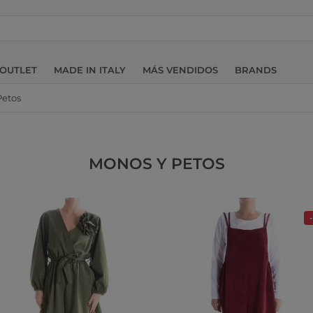
OUTLET
MADE IN ITALY
MÁS VENDIDOS
BRANDS
Petos
MONOS Y PETOS