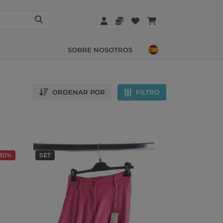
SOBRE NOSOTROS
ORDENAR POR
FILTRO
-30%
SET