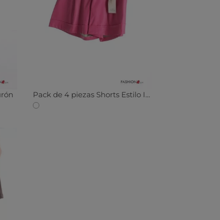
urón
Pack de 4 piezas Shorts Estilo Informal