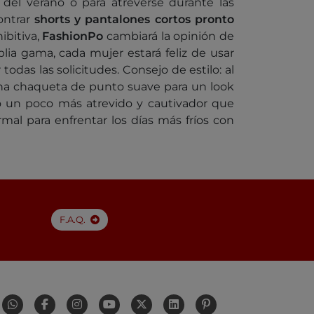
 del verano o para atreverse durante las
ontrar
shorts y pantalones cortos pronto
ibitiva,
FashionPo
cambiará la opinión de
lia gama, cada mujer estará feliz de usar
 todas las solicitudes. Consejo de estilo: al
a chaqueta de punto suave para un look
 un poco más atrevido y cautivador que
al para enfrentar los días más fríos con
F.A.Q.