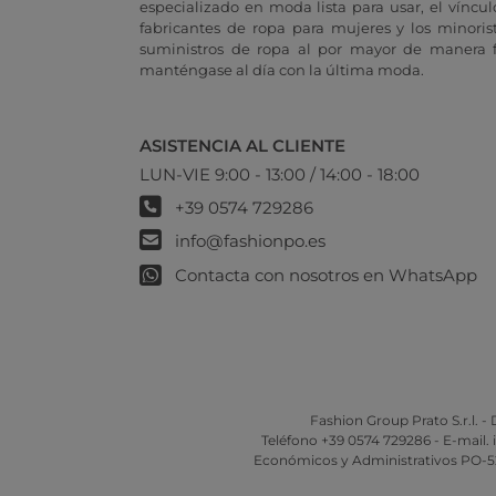
especializado en moda lista para usar, el vínculo
fabricantes de ropa para mujeres y los minoris
suministros de ropa al por mayor de manera fá
manténgase al día con la última moda.
ASISTENCIA AL CLIENTE
LUN-VIE 9:00 - 13:00 / 14:00 - 18:00
+39 0574 729286
info@fashionpo.es
Contacta con nosotros en WhatsApp
Fashion Group Prato S.r.l. - D
Teléfono +39 0574 729286 - E-mail.
Económicos y Administrativos PO-5264