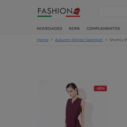
buscar
NOVEDADES
ROPA
COMPLEMENTOS
Home
>
Autumn-Winter Selection
>
Shorts y
-50%