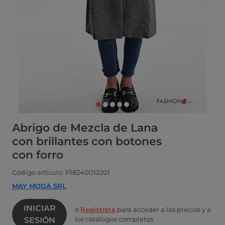
Abrigo de Mezcla de Lana
con brillantes con botones
con forro
Código artículo: P18240012201
MAY MODA SRL
INICIAR
o
Regístrate
para acceder a los precios y a
los catálogos completos
SESIÓN