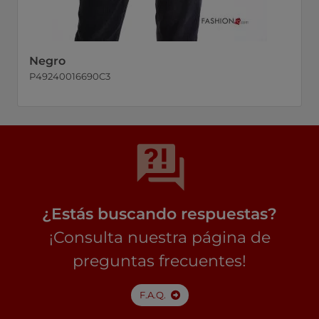
Negro
P49240016690C3
¿Estás buscando respuestas?
¡Consulta nuestra página de
preguntas frecuentes!
F.A.Q.