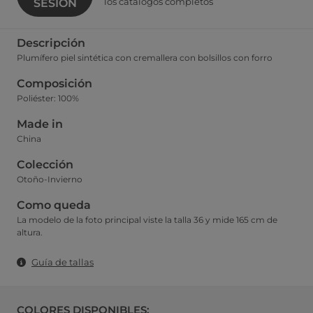
los catálogos completos
SESIÓN
Descripción
Plumífero piel sintética con cremallera con bolsillos con forro
Composición
Poliéster: 100%
Made in
China
Colección
Otoño-Invierno
Como queda
La modelo de la foto principal viste la talla 36 y mide 165 cm de
altura.
Guía de tallas
COLORES DISPONIBLES: