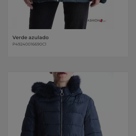
Verde azulado
P49240016690C1