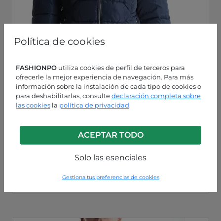
Política de cookies
FASHIONPO
utiliza cookies de perfil de terceros para
ofrecerle la mejor experiencia de navegación. Para más
información sobre la instalación de cada tipo de cookies o
para deshabilitarlas, consulte
declaración completa sobre
las cookies
la
política de privacidad
.
ACEPTAR TODO
Solo las esenciales
Azul
P49240016690C2
Gestiona tus preferencias de cookies