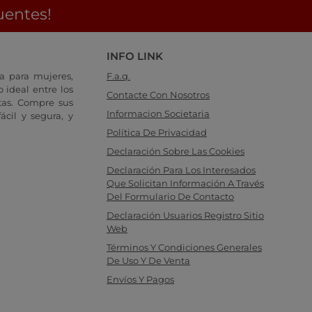
uentes!
INFO LINK
a para mujeres,
F.a.q.
 ideal entre los
Contacte Con Nosotros
tas. Compre sus
Informacion Societaria
cil y segura, y
Política De Privacidad
Declaración Sobre Las Cookies
Declaración Para Los Interesados
Que Solicitan Información A Través
Del Formulario De Contacto
Declaración Usuarios Registro Sitio
Web
Términos Y Condiciones Generales
De Uso Y De Venta
Envíos Y Pagos