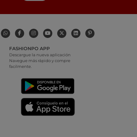
FASHIONPO APP
Descargue la nueva aplicación
Navegue más rápido y compre
facilmente.