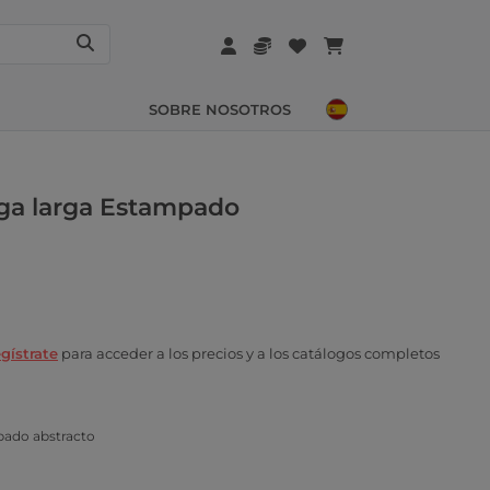
SOBRE NOSOTROS
ga larga Estampado
gístrate
para acceder a los precios y a los catálogos completos
pado abstracto