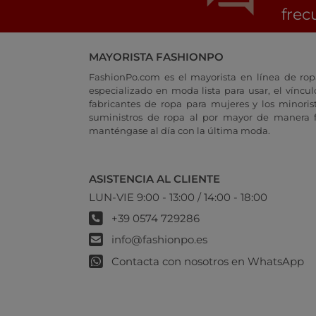
frec
MAYORISTA FASHIONPO
FashionPo.com es el mayorista en línea de rop
especializado en moda lista para usar, el vínculo
fabricantes de ropa para mujeres y los minoris
suministros de ropa al por mayor de manera fá
manténgase al día con la última moda.
ASISTENCIA AL CLIENTE
LUN-VIE 9:00 - 13:00 / 14:00 - 18:00
+39 0574 729286
info@fashionpo.es
Contacta con nosotros en WhatsApp