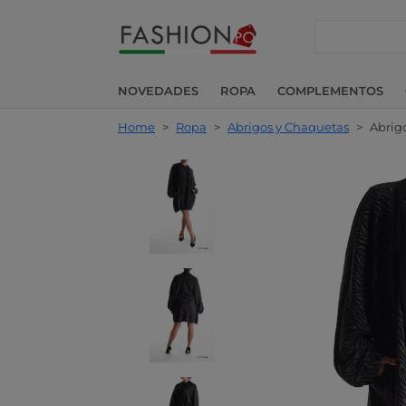
buscar
NOVEDADES
ROPA
COMPLEMENTOS
Home
>
Ropa
>
Abrigos y Chaquetas
>
Abrig