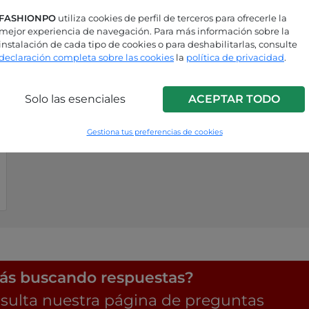
FASHIONPO
utiliza cookies de perfil de terceros para ofrecerle la
mejor experiencia de navegación. Para más información sobre la
instalación de cada tipo de cookies o para deshabilitarlas, consulte
declaración completa sobre las cookies
la
política de privacidad
.
Solo las esenciales
ACEPTAR TODO
Gestiona tus preferencias de cookies
ás buscando respuestas?
sulta nuestra página de preguntas