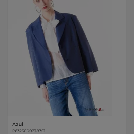
Azul
P63260002787C1