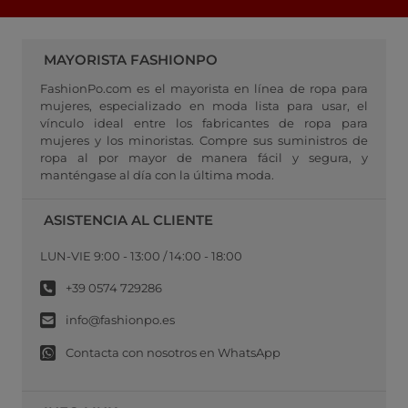
MAYORISTA FASHIONPO
FashionPo.com es el mayorista en línea de ropa para
mujeres, especializado en moda lista para usar, el
vínculo ideal entre los fabricantes de ropa para
mujeres y los minoristas. Compre sus suministros de
ropa al por mayor de manera fácil y segura, y
manténgase al día con la última moda.
ASISTENCIA AL CLIENTE
LUN-VIE 9:00 - 13:00 / 14:00 - 18:00
+39 0574 729286
info@fashionpo.es
Contacta con nosotros en WhatsApp