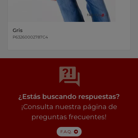
Gris
P63260002787C4
¿Estás buscando respuestas?
¡Consulta nuestra página de
preguntas frecuentes!
F.A.Q.