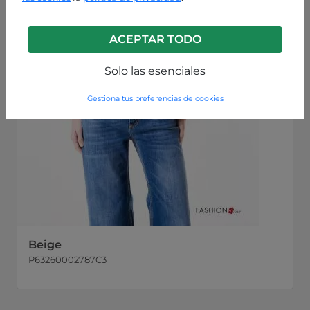
ACEPTAR TODO
Solo las esenciales
Gestiona tus preferencias de cookies
Beige
P63260002787C3