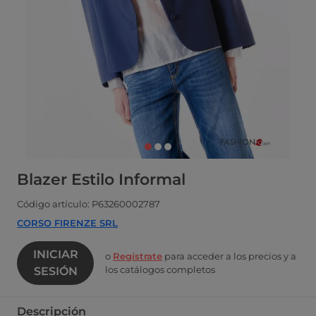
Blazer Estilo Informal
Código artículo: P63260002787
CORSO FIRENZE SRL
INICIAR
o
Regístrate
para acceder a los precios y a
los catálogos completos
SESIÓN
Descripción