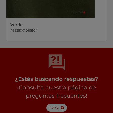
Verde
P63250010951C4
¿Estás buscando respuestas?
¡Consulta nuestra página de
preguntas frecuentes!
F.A.Q.