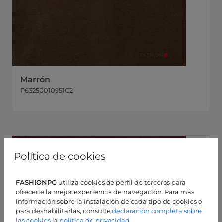
Marrón
P63250010951C2
Política de cookies
FASHIONPO
utiliza cookies de perfil de terceros para
ofrecerle la mejor experiencia de navegación. Para más
información sobre la instalación de cada tipo de cookies o
para deshabilitarlas, consulte
declaración completa sobre
las cookies
la
política de privacidad
.