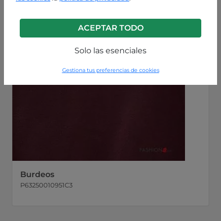
ACEPTAR TODO
Solo las esenciales
Gestiona tus preferencias de cookies
Burdeos
P63250010951C3