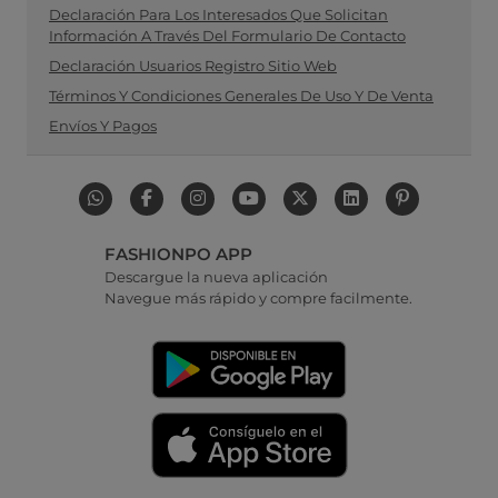
Declaración Para Los Interesados Que Solicitan
Información A Través Del Formulario De Contacto
Declaración Usuarios Registro Sitio Web
Términos Y Condiciones Generales De Uso Y De Venta
Envíos Y Pagos
FASHIONPO APP
Descargue la nueva aplicación
Navegue más rápido y compre facilmente.