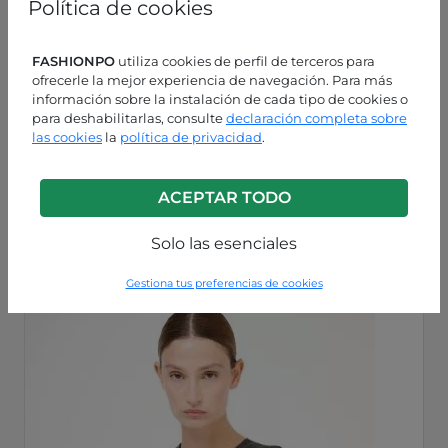
Política de cookies
FASHIONPO
utiliza cookies de perfil de terceros para
ofrecerle la mejor experiencia de navegación. Para más
información sobre la instalación de cada tipo de cookies o
para deshabilitarlas, consulte
declaración completa sobre
las cookies
la
política de privacidad
.
Burdeos
ACEPTAR TODO
P63250011586C3
Solo las esenciales
Gestiona tus preferencias de cookies