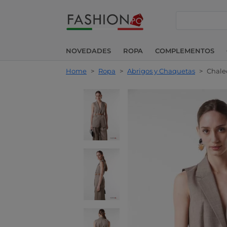
buscar
NOVEDADES
ROPA
COMPLEMENTOS
Home
>
Ropa
>
Abrigos y Chaquetas
>
Chalec