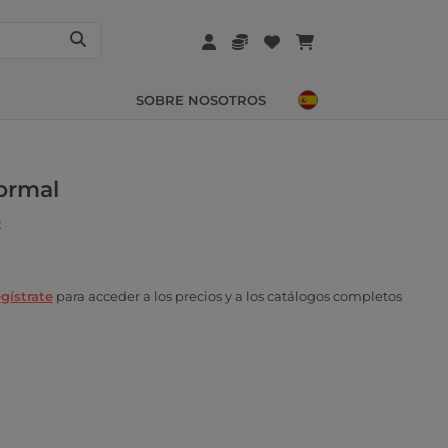
SOBRE NOSOTROS
formal
2
gístrate
para acceder a los precios y a los catálogos completos