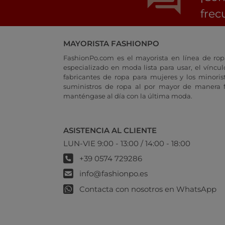
frec
MAYORISTA FASHIONPO
FashionPo.com es el mayorista en línea de rop
especializado en moda lista para usar, el vínculo
fabricantes de ropa para mujeres y los minoris
suministros de ropa al por mayor de manera fá
manténgase al día con la última moda.
ASISTENCIA AL CLIENTE
LUN-VIE 9:00 - 13:00 / 14:00 - 18:00
+39 0574 729286
info@fashionpo.es
Contacta con nosotros en WhatsApp