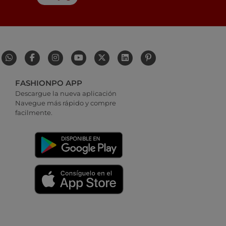
FASHIONPO APP
Descargue la nueva aplicación
Navegue más rápido y compre
facilmente.