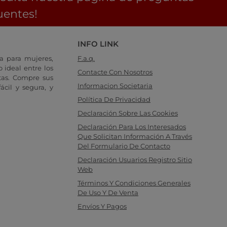
uentes!
INFO LINK
a para mujeres,
F.a.q.
 ideal entre los
Contacte Con Nosotros
tas. Compre sus
Informacion Societaria
cil y segura, y
Política De Privacidad
Declaración Sobre Las Cookies
Declaración Para Los Interesados
Que Solicitan Información A Través
Del Formulario De Contacto
Declaración Usuarios Registro Sitio
Web
Términos Y Condiciones Generales
De Uso Y De Venta
Envíos Y Pagos