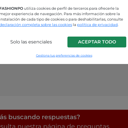
FASHIONPO
utiliza cookies de perfil de terceros para ofrecerle la
mejor experiencia de navegación. Para más información sobre la
instalación de cada tipo de cookies o para deshabilitarlas, consulte
declaración completa sobre las cookies
la
política de privacidad
.
Solo las esenciales
ACEPTAR TODO
Gestiona tus preferencias de cookies
ás buscando respuestas?
sulta nuestra página de preguntas