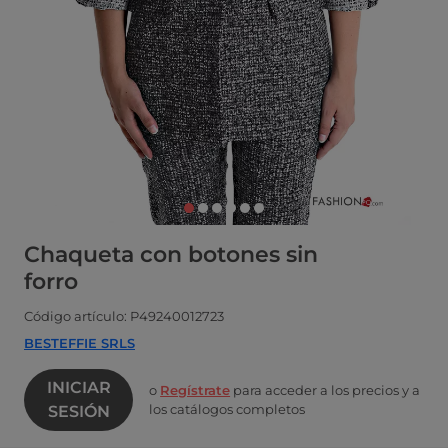
Chaqueta con botones sin
forro
Código artículo: P49240012723
BESTEFFIE SRLS
INICIAR
o
Regístrate
para acceder a los precios y a
los catálogos completos
SESIÓN