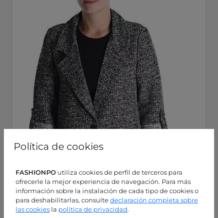
Política de cookies
FASHIONPO
utiliza cookies de perfil de terceros para
ofrecerle la mejor experiencia de navegación. Para más
información sobre la instalación de cada tipo de cookies o
para deshabilitarlas, consulte
declaración completa sobre
las cookies
la
política de privacidad
.