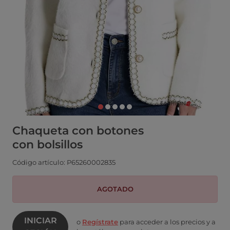
Chaqueta con botones
con bolsillos
Código artículo: P65260002835
AGOTADO
INICIAR
o
Regístrate
para acceder a los precios y a