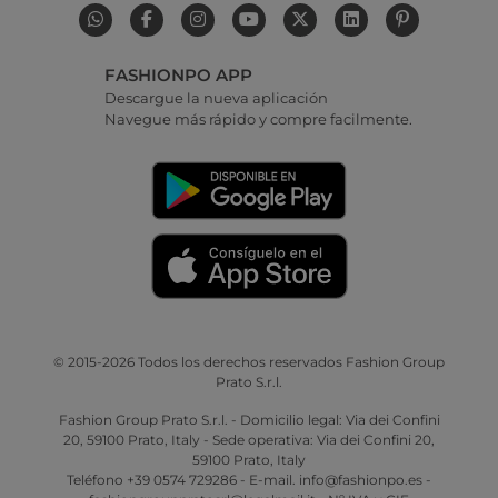
FASHIONPO APP
Descargue la nueva aplicación
Navegue más rápido y compre facilmente.
© 2015-2026 Todos los derechos reservados Fashion Group
Prato S.r.l.
Fashion Group Prato S.r.l. - Domicilio legal: Via dei Confini
20, 59100 Prato, Italy - Sede operativa: Via dei Confini 20,
59100 Prato, Italy
Teléfono +39 0574 729286 - E-mail. info@fashionpo.es -