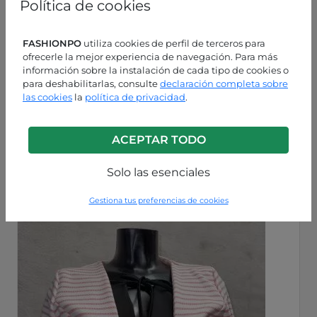
Política de cookies
FASHIONPO
utiliza cookies de perfil de terceros para
ofrecerle la mejor experiencia de navegación. Para más
información sobre la instalación de cada tipo de cookies o
para deshabilitarlas, consulte
declaración completa sobre
las cookies
la
política de privacidad
.
Azul medianoche
ACEPTAR TODO
P9240009011C2
Solo las esenciales
Gestiona tus preferencias de cookies