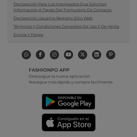
Declaración Para Los Interesados Que Solicitan
Información A Través Del Formulario De Contacto
Declaración Usuarios Registro Sitio Web
Términos Y Condiciones Generales De Uso Y De Venta
Envíos Y Pagos
FASHIONPO APP
Descargue la nueva aplicación
Navegue más rápido y compre facilmente.