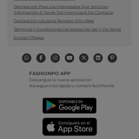
Declaración Para Los Interesados Que Solicitan
Información A Través Del Formulario De Contacto
Declaración Usuarios Registro Sitio Web
Términos Y Condiciones Generales De Uso Y De Venta
Envíos Y Pagos
FASHIONPO APP
Descargue la nueva aplicación
Navegue más rápido y compre facilmente.