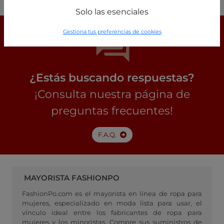
Solo las esenciales
Gestiona tus preferencias de cookies
¿Estás buscando respuestas?
¡Consulta nuestra página de
preguntas frecuentes!
F.A.Q.
MAYORISTA FASHIONPO
FashionPo.com es el mayorista en línea de ropa para
mujeres, especializado en moda lista para usar, el
vínculo ideal entre los fabricantes de ropa para
mujeres y los minoristas. Compre sus suministros de