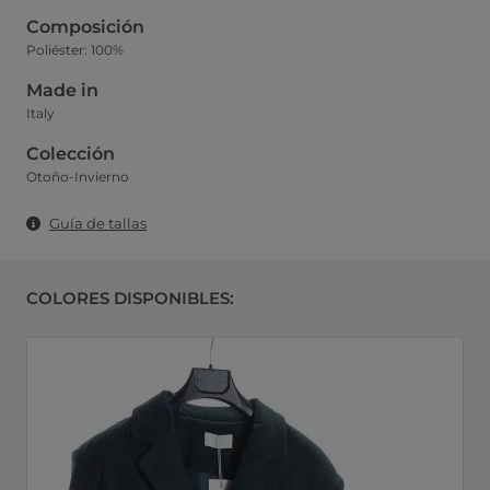
Composición
Poliéster: 100%
Made in
Italy
Colección
Otoño-Invierno
Guía de tallas
COLORES DISPONIBLES: