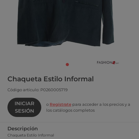
Chaqueta Estilo Informal
Código artículo: P0260005719
INICIAR
o
Regístrate
para acceder a los precios y a
los catálogos completos
SESIÓN
Descripción
Chaqueta Estilo Informal