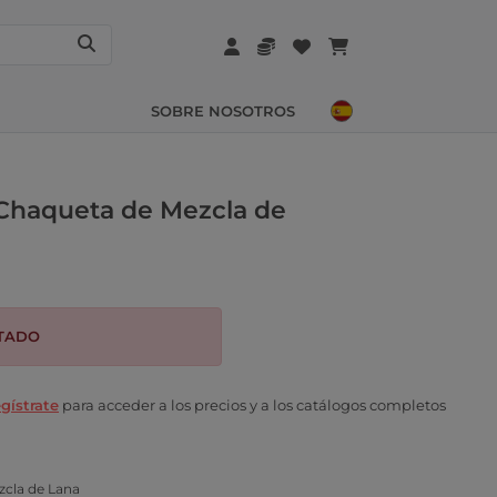
SOBRE NOSOTROS
 Chaqueta de Mezcla de
TADO
gístrate
para acceder a los precios y a los catálogos completos
zcla de Lana