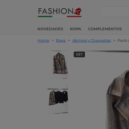
buscar
NOVEDADES
ROPA
COMPLEMENTOS
Home
>
Ropa
>
Abrigos y Chaquetas
>
Pack 
SET