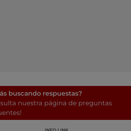
ás buscando respuestas?
sulta nuestra página de preguntas
uentes!
INFO LINK