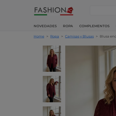
buscar
NOVEDADES
ROPA
COMPLEMENTOS
Home
>
Ropa
>
Camisas y Blusas
>
Blusa en