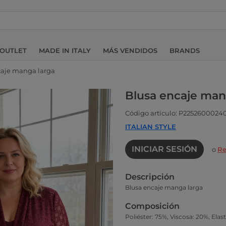
OUTLET
MADE IN ITALY
MÁS VENDIDOS
BRANDS
caje manga larga
Blusa encaje man
Código artículo: P2252600024
ITALIAN STYLE
INICIAR SESIÓN
o
Re
Descripción
Blusa encaje manga larga
Composición
Poliéster: 75%, Viscosa: 20%, Elas