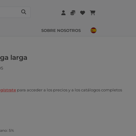
SOBRE NOSOTROS
ga larga
05
gístrate
para acceder a los precios y a los catálogos completos
tano: 5%