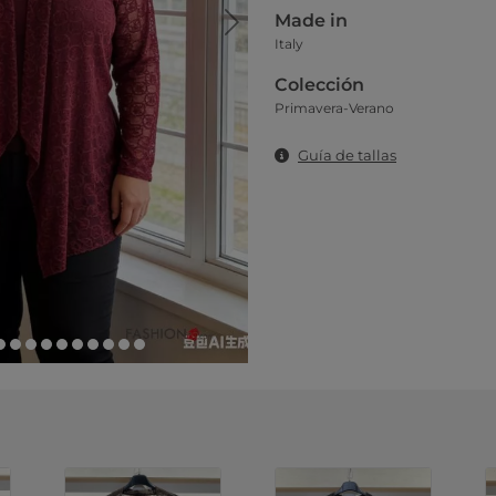
Made in
Italy
Colección
Primavera-Verano
Guía de tallas