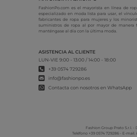
FashionPo.com es el mayorista en línea de rop
especializado en moda lista para usar, el vínculo
fabricantes de ropa para mujeres y los minoris
suministros de ropa al por mayor de manera fá
manténgase al día con la última moda.
ASISTENCIA AL CLIENTE
LUN-VIE 9:00 - 13:00 / 14:00 - 18:00
+39 0574 729286
info@fashionpo.es
Contacta con nosotros en WhatsApp
Fashion Group Prato S.r.l. - D
Teléfono +39 0574 729286 - E-mail.