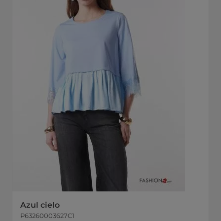
Azul cielo
P63260003627C1