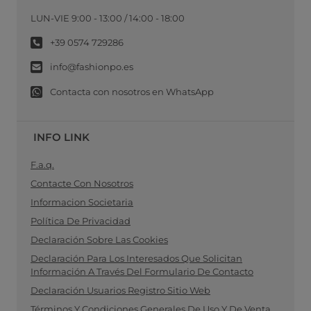
LUN-VIE 9:00 - 13:00 / 14:00 - 18:00
+39 0574 729286
info@fashionpo.es
Contacta con nosotros en WhatsApp
INFO LINK
F.a.q.
Contacte Con Nosotros
Informacion Societaria
Política De Privacidad
Declaración Sobre Las Cookies
Declaración Para Los Interesados Que Solicitan
Información A Través Del Formulario De Contacto
Declaración Usuarios Registro Sitio Web
Términos Y Condiciones Generales De Uso Y De Venta