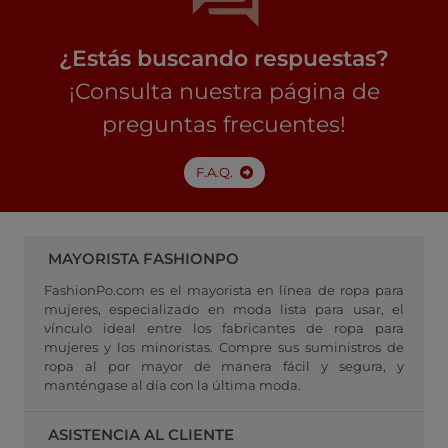
¿Estás buscando respuestas?
¡Consulta nuestra página de
preguntas frecuentes!
F.A.Q.
MAYORISTA FASHIONPO
FashionPo.com es el mayorista en línea de ropa para
mujeres, especializado en moda lista para usar, el
vínculo ideal entre los fabricantes de ropa para
mujeres y los minoristas. Compre sus suministros de
ropa al por mayor de manera fácil y segura, y
manténgase al día con la última moda.
ASISTENCIA AL CLIENTE