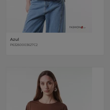
Azul
P63260003627C2