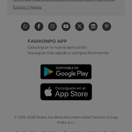
Envíos Y Pagos
FASHIONPO APP
Descargue la nueva aplicación
Navegue más rápido y compre facilmente.
© 2015-2026 Todos los derechos reservados Fashion Group
Prato S.r.l.