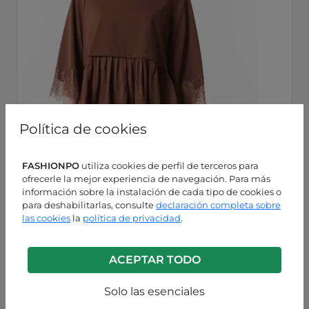
Política de cookies
FASHIONPO
utiliza cookies de perfil de terceros para
ofrecerle la mejor experiencia de navegación. Para más
información sobre la instalación de cada tipo de cookies o
para deshabilitarlas, consulte
declaración completa sobre
las cookies
la
política de privacidad
.
Marrón
ACEPTAR TODO
P63260003627C3
Solo las esenciales