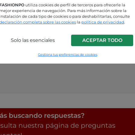
FASHIONPO
utiliza cookies de perfil de terceros para ofrecerle la
mejor experiencia de navegación. Para más información sobre la
instalación de cada tipo de cookies o para deshabilitarlas, consulte
declaración completa sobre las cookies
la
política de privacidad
.
Solo las esenciales
ACEPTAR TODO
Gestiona tus preferencias de cookies
ás buscando respuestas?
sulta nuestra página de preguntas