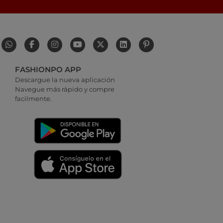
FASHIONPO APP
Descargue la nueva aplicación
Navegue más rápido y compre
facilmente.