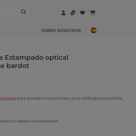
SOBRE NOSOTROS
a Estampado optical
te bardot
gístrate
para acceder a los precios y a los catálogos completos
ical con elástico escote bardot