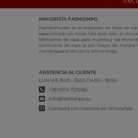
frec
MAYORISTA FASHIONPO
FashionPo.com es el mayorista en línea de rop
especializado en moda lista para usar, el vínculo
fabricantes de ropa para mujeres y los minoris
suministros de ropa al por mayor de manera fá
manténgase al día con la última moda.
ASISTENCIA AL CLIENTE
LUN-VIE 9:00 - 13:00 / 14:00 - 18:00
+39 0574 729286
info@fashionpo.es
Contacta con nosotros en WhatsApp