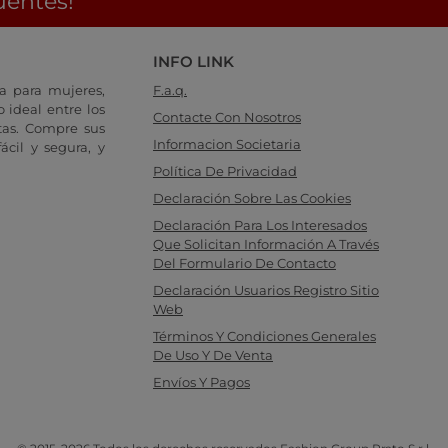
uentes!
INFO LINK
a para mujeres,
F.a.q.
 ideal entre los
Contacte Con Nosotros
tas. Compre sus
Informacion Societaria
cil y segura, y
Política De Privacidad
Declaración Sobre Las Cookies
Declaración Para Los Interesados
Que Solicitan Información A Través
Del Formulario De Contacto
Declaración Usuarios Registro Sitio
Web
Términos Y Condiciones Generales
De Uso Y De Venta
Envíos Y Pagos