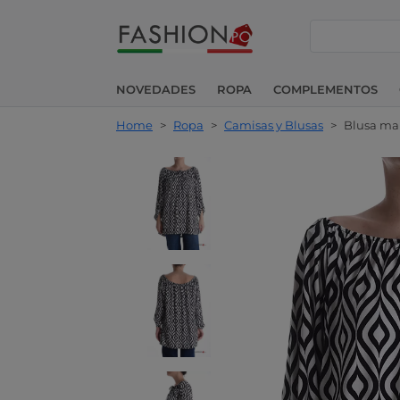
buscar
NOVEDADES
ROPA
COMPLEMENTOS
Home
>
Ropa
>
Camisas y Blusas
>
Blusa man