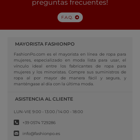
preguntas frecuentes!
F.A.Q.
MAYORISTA FASHIONPO
FashionPo.com es el mayorista en línea de ropa para
mujeres, especializado en moda lista para usar, el
vínculo ideal entre los fabricantes de ropa para
mujeres y los minoristas. Compre sus suministros de
ropa al por mayor de manera fácil y segura, y
manténgase al día con la última moda.
ASISTENCIA AL CLIENTE
LUN-VIE 9:00 - 13:00 / 14:00 - 18:00
+39 0574 729286
info@fashionpo.es