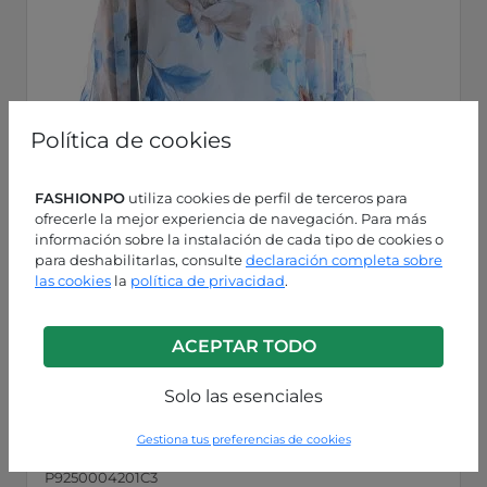
Política de cookies
FASHIONPO
utiliza cookies de perfil de terceros para
ofrecerle la mejor experiencia de navegación. Para más
información sobre la instalación de cada tipo de cookies o
para deshabilitarlas, consulte
declaración completa sobre
las cookies
la
política de privacidad
.
ACEPTAR TODO
Solo las esenciales
Gestiona tus preferencias de cookies
Azul flor de lis
P9250004201C3