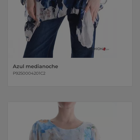
Azul medianoche
P9250004201C2