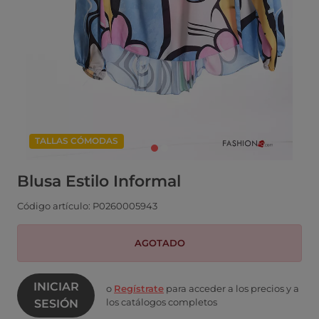
TALLAS CÓMODAS
Blusa Estilo Informal
Código artículo: P0260005943
AGOTADO
INICIAR
o
Regístrate
para acceder a los precios y a
los catálogos completos
SESIÓN