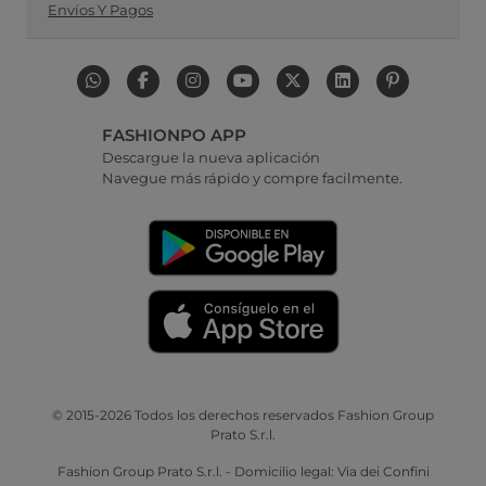
Envíos Y Pagos
FASHIONPO APP
Descargue la nueva aplicación
Navegue más rápido y compre facilmente.
© 2015-2026 Todos los derechos reservados Fashion Group
Prato S.r.l.
Fashion Group Prato S.r.l. - Domicilio legal: Via dei Confini