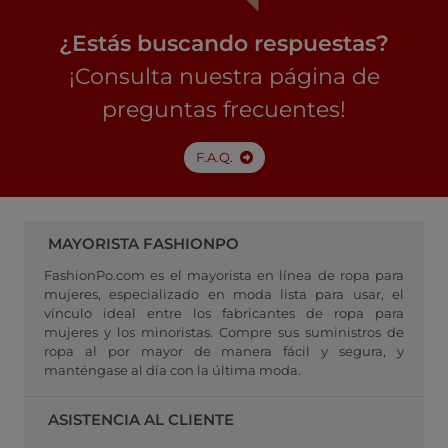
¿Estás buscando respuestas?
¡Consulta nuestra página de
preguntas frecuentes!
F.A.Q.
MAYORISTA FASHIONPO
FashionPo.com es el mayorista en línea de ropa para
mujeres, especializado en moda lista para usar, el
vínculo ideal entre los fabricantes de ropa para
mujeres y los minoristas. Compre sus suministros de
ropa al por mayor de manera fácil y segura, y
manténgase al día con la última moda.
ASISTENCIA AL CLIENTE