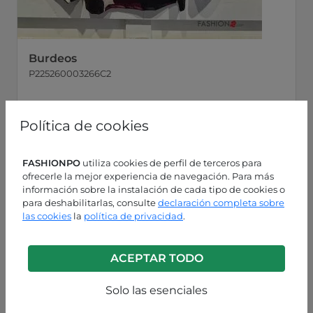
Burdeos
P225260003266C2
Política de cookies
FASHIONPO
utiliza cookies de perfil de terceros para
ofrecerle la mejor experiencia de navegación. Para más
información sobre la instalación de cada tipo de cookies o
para deshabilitarlas, consulte
declaración completa sobre
las cookies
la
política de privacidad
.
ACEPTAR TODO
Solo las esenciales