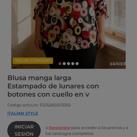
TALLAS CÓMODAS
Blusa manga larga
Estampado de lunares con
botones con cuello en v
Código artículo: P225260003292
ITALIAN STYLE
INICIAR
o
Regístrate
para acceder a los precios y a
los catálogos completos
SESIÓN