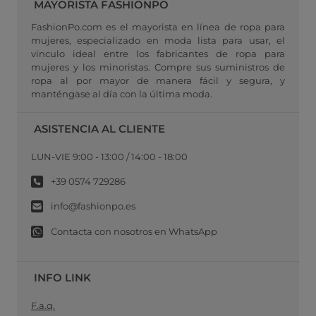
MAYORISTA FASHIONPO
FashionPo.com es el mayorista en línea de ropa para
mujeres, especializado en moda lista para usar, el
vínculo ideal entre los fabricantes de ropa para
mujeres y los minoristas. Compre sus suministros de
ropa al por mayor de manera fácil y segura, y
manténgase al día con la última moda.
ASISTENCIA AL CLIENTE
LUN-VIE 9:00 - 13:00 / 14:00 - 18:00
+39 0574 729286
info@fashionpo.es
Contacta con nosotros en WhatsApp
INFO LINK
F.a.q.