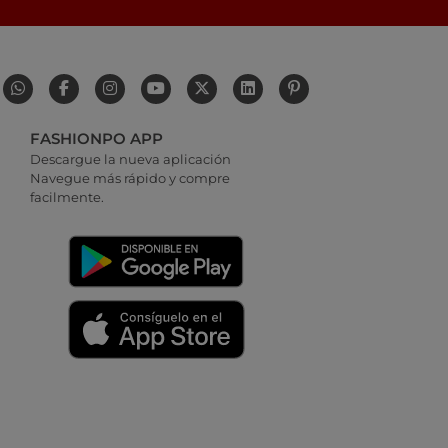
FASHIONPO APP
Descargue la nueva aplicación
Navegue más rápido y compre
facilmente.