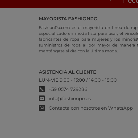
frec
MAYORISTA FASHIONPO
FashionPo.com es el mayorista en línea de rop
especializado en moda lista para usar, el vínculo
fabricantes de ropa para mujeres y los minoris
suministros de ropa al por mayor de manera fá
manténgase al día con la última moda.
ASISTENCIA AL CLIENTE
LUN-VIE 9:00 - 13:00 / 14:00 - 18:00
+39 0574 729286
info@fashionpo.es
Contacta con nosotros en WhatsApp