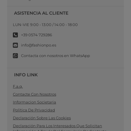
ASISTENCIA AL CLIENTE
LUN-VIE 9:00 - 13:00 / 14:00 - 18:00
+39 0574 729286
info@fashionpo.es
Contacta con nosotros en WhatsApp
INFO LINK
F.a.q.
Contacte Con Nosotros
Informacion Societaria
Política De Privacidad
Declaración Sobre Las Cookies
Declaración Para Los Interesados Que Solicitan