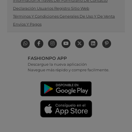
Información A Través Del Formulario De Contacto
Declaración Usuarios Registro Sitio Web
Términos Y Condiciones Generales De Uso Y De Venta
Envíos Y Pagos
FASHIONPO APP
Descargue la nueva aplicación
Navegue más rápido y compre facilmente.