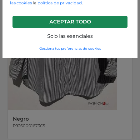
las cookies
la
política de privacidad
.
ACEPTAR TODO
Solo las esenciales
Gestiona tus preferencias de cookies
Negro
P9260001673C5