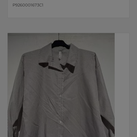
P9260001673C1