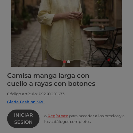
Camisa manga larga con
cuello a rayas con botones
Código artículo: P9260001673
Giada Fashion SRL
INICIAR
o
Regístrate
para acceder a los precios y a
los catálogos completos
SESIÓN