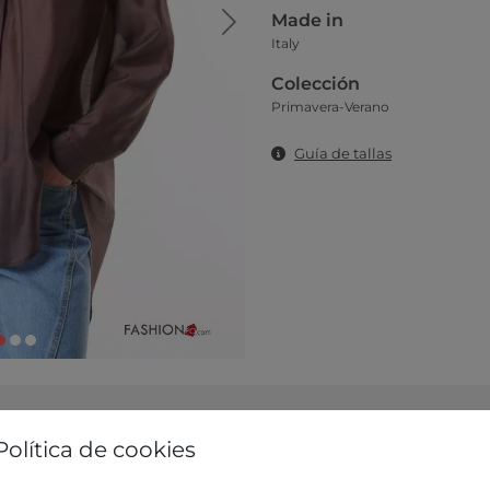
Made in
Italy
Colección
Primavera-Verano
Guía de tallas
Política de cookies