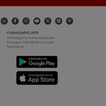
FASHIONPO APP
Descargue la nueva aplicación
Navegue más rápido y compre
facilmente.