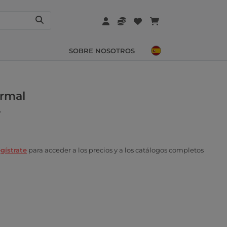
SOBRE NOSOTROS
ormal
7
gístrate
para acceder a los precios y a los catálogos completos