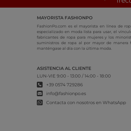
frec
MAYORISTA FASHIONPO
FashionPo.com es el mayorista en línea de rop
especializado en moda lista para usar, el vínculo
fabricantes de ropa para mujeres y los minoris
suministros de ropa al por mayor de manera fá
manténgase al día con la última moda.
ASISTENCIA AL CLIENTE
LUN-VIE 9:00 - 13:00 / 14:00 - 18:00
+39 0574 729286
info@fashionpo.es
Contacta con nosotros en WhatsApp