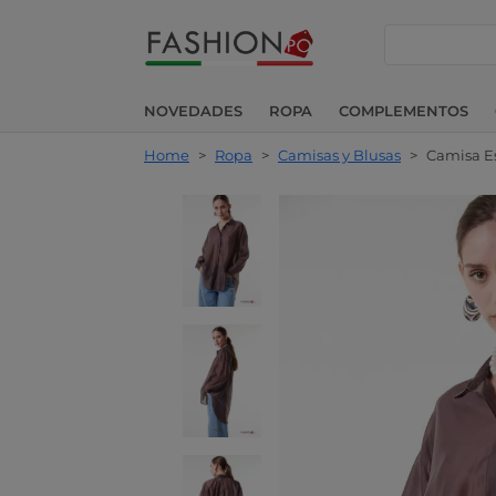
buscar
NOVEDADES
ROPA
COMPLEMENTOS
Home
>
Ropa
>
Camisas y Blusas
>
Camisa Es