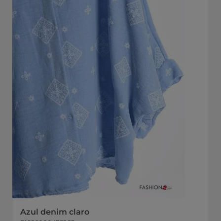
Azul denim claro