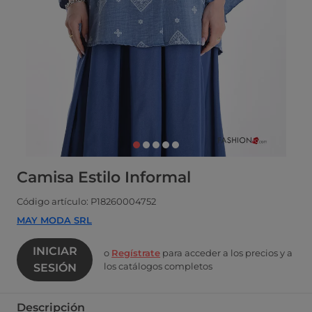
Camisa Estilo Informal
Código artículo: P18260004752
MAY MODA SRL
INICIAR
o
Regístrate
para acceder a los precios y a
los catálogos completos
SESIÓN
Descripción