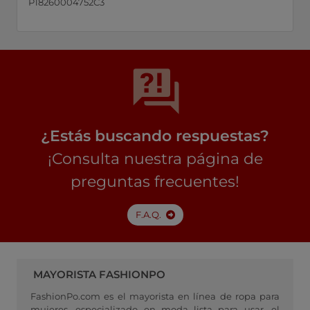
P18260004752C3
¿Estás buscando respuestas?
¡Consulta nuestra página de
preguntas frecuentes!
F.A.Q.
MAYORISTA FASHIONPO
FashionPo.com es el mayorista en línea de ropa para
mujeres, especializado en moda lista para usar, el