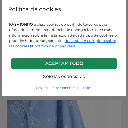
Política de cookies
FASHIONPO
utiliza cookies de perfil de terceros para
ofrecerle la mejor experiencia de navegación. Para más
información sobre la instalación de cada tipo de cookies o
para deshabilitarlas, consulte
declaración completa sobre
las cookies
la
política de privacidad
.
ACEPTAR TODO
Azul medianoche
P18260004752C2
Solo las esenciales
Gestiona tus preferencias de cookies