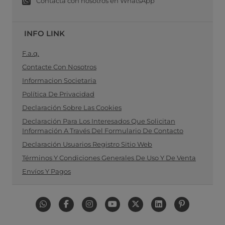
Contacta con nosotros en WhatsApp
INFO LINK
F.a.q.
Contacte Con Nosotros
Informacion Societaria
Política De Privacidad
Declaración Sobre Las Cookies
Declaración Para Los Interesados Que Solicitan
Información A Través Del Formulario De Contacto
Declaración Usuarios Registro Sitio Web
Términos Y Condiciones Generales De Uso Y De Venta
Envíos Y Pagos