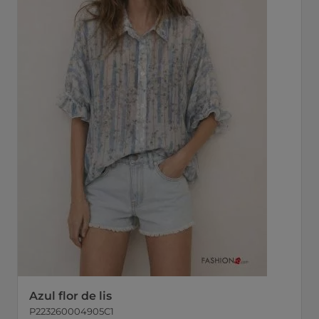
Azul flor de lis
P223260004905C1