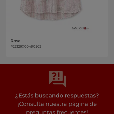
Rosa
P223260004905C2
¿Estás buscando respuestas?
¡Consulta nuestra página de
preguntas frecuentes!