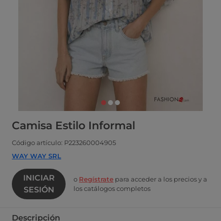
Camisa Estilo Informal
Código artículo: P223260004905
WAY WAY SRL
INICIAR
o
Regístrate
para acceder a los precios y a
los catálogos completos
SESIÓN
Descripción